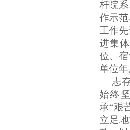
杆院系
作示范
工作先
进集体
位、宿
单位年
志存
始终
承“艰
立足地