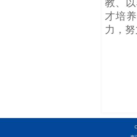
教、以
才培养
力，努
C
电话