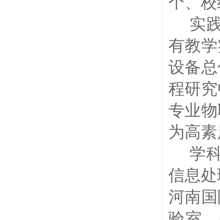
个、校
实
有教学
设备总
程研究
专业物
为高素
学
信息处
河南国
验室、