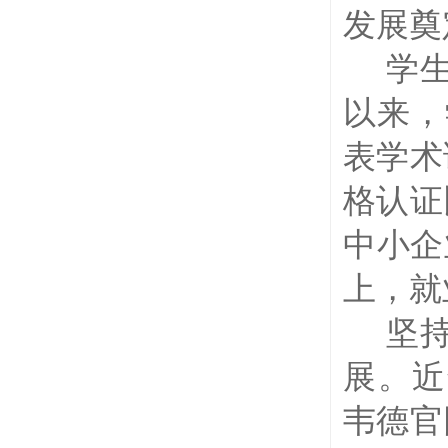
发展奠
学
以来，
表学术
格认证
中小企
上，就
坚
展。近
韦德官