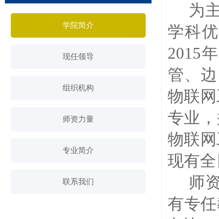
为
学院简介
学科优
201
现任领导
管、边
组织机构
物联网
专业，
师资力量
物联网
专业简介
现有全
师
联系我们
有专任