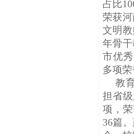
占比1
荣获河
文明教
年骨干
市优秀
多项荣
教
担省级
项，荣
36篇