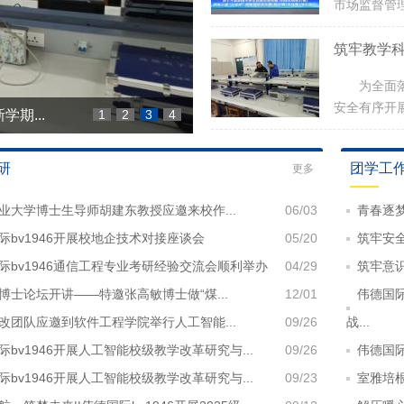
市场监督管理
筑牢教学科研
为全面
安全有序开展，
期...
1
2
3
4
研
团学
工
更多
业大学博士生导师胡建东教授应邀来校作...
06/03
青春逐梦
际bv1946开展校地企技术对接座谈会
05/20
筑牢安全
际bv1946通信工程专业考研经验交流会顺利举办
04/29
筑牢意识
博士论坛开讲——特邀张高敏博士做“煤...
12/01
伟德国际b
改团队应邀到软件工程学院举行人工智能...
09/26
战...
际bv1946开展人工智能校级教学改革研究与...
09/26
伟德国际
际bv1946开展人工智能校级教学改革研究与...
09/23
室雅培根脉