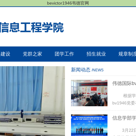
bevictor1946韦德官网
科建设
党群之家
团学工作
招生就业
规章制
新闻动态
/NEWS
伟德国际bv
​ 根据
bv1946党
信息学部学
​ 3