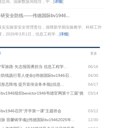
总局、国家数据局指导，中...[
详细
]
安全防线——伟德国际bv1946...
落实实验室安全管理责任，保障新学期实验教学、科研工作
2026年3月1日，信息工程学...[
详细
]
作
更多
军旅路·矢志报国勇担当 信息工程学...
06/16
防线践行育人使命||伟德国际bv1946召...
04/30
形态阵地 提升宣传业务本领||信息...
04/17
v1946组织bevictor1946韦德官网第十三届“挑
03/14
bv1946召开“开学第一课”主题班会
03/12
 宿馨铸学魂||伟德国际bv19462025年...
12/30